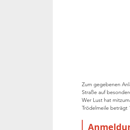
Zum gegebenen Anlass
Straße auf besondere
Wer Lust hat mitzum
Trödelmeile beträgt 
Anmeldun