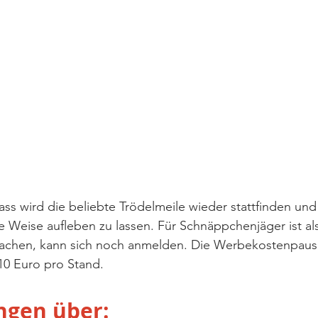
 wird die beliebte Trödelmeile wieder stattfinden und
 Weise aufleben zu lassen. Für Schnäppchenjäger ist al
achen, kann sich noch anmelden. Die Werbekostenpausch
10 Euro pro Stand.
gen über: 