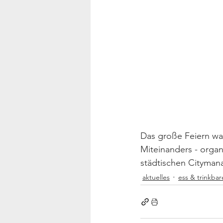
Das große Feiern wa
Miteinanders - organ
städtischen Cityman
aktuelles
ess & trinkbar