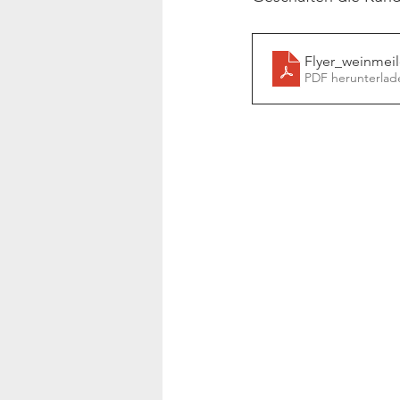
Flyer_weinmei
PDF herunterlad