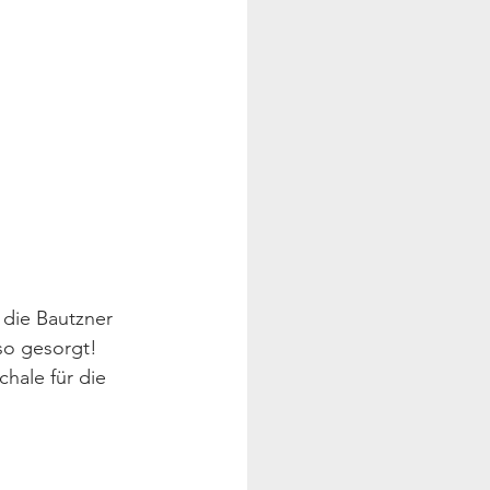
 die Bautzner 
so gesorgt! 
ale für die 