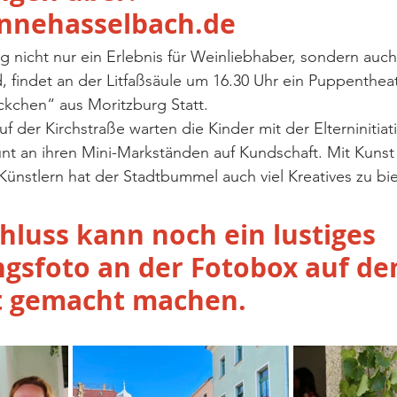
nnehasselbach.de
 nicht nur ein Erlebnis für Weinliebhaber, sondern auch 
, findet an der Litfaßsäule um 16.30 Uhr ein Puppenthea
kchen“ aus Moritzburg Statt. 
 der Kirchstraße warten die Kinder mit der Elterninitiat
nt an ihren Mini-Markständen auf Kundschaft. Mit Kunst
ünstlern hat der Stadtbummel auch viel Kreatives zu bie
luss kann noch ein lustiges 
gsfoto an der Fotobox auf de
 gemacht machen. 