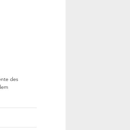
nte des 
 dem 