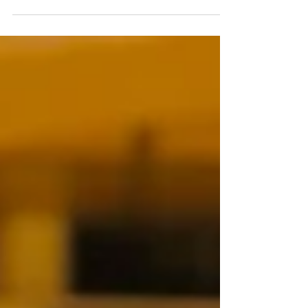
7. September 2024, anders als in den
vergangenen Jahren, erstmals ein langer
Samstag zum gemütlichen...