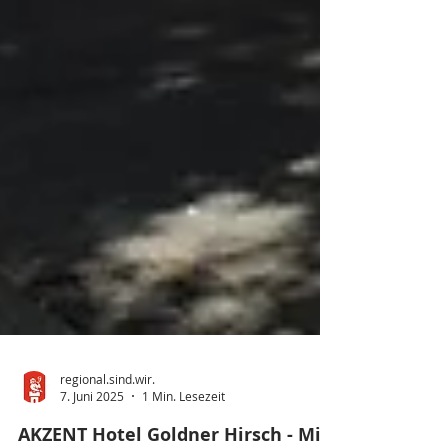
regional.sind.wir.
7. Juni 2025
1 Min. Lesezeit