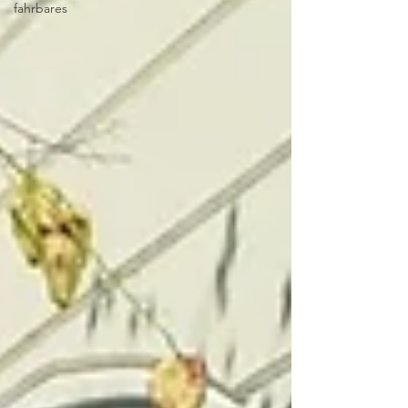
fahrbares