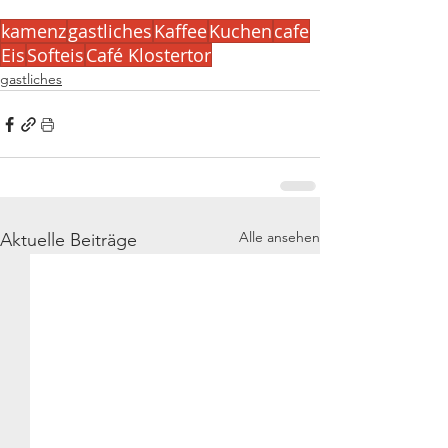
kamenz
gastliches
Kaffee
Kuchen
cafe
Eis
Softeis
Café Klostertor
gastliches
Alle ansehen
Aktuelle Beiträge