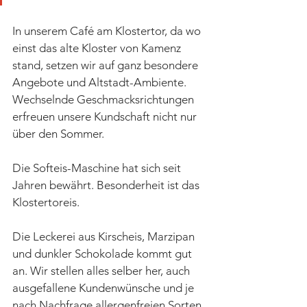
In unserem Café am Klostertor, da wo 
einst das alte Kloster von Kamenz 
stand, setzen wir auf ganz besondere 
Angebote und Altstadt-Ambiente. 
Wechselnde Geschmacksrichtungen 
erfreuen unsere Kundschaft nicht nur 
über den Sommer. 
Die Softeis-Maschine hat sich seit 
Jahren bewährt. Besonderheit ist das 
Klostertoreis. 
Die Leckerei aus Kirscheis, Marzipan 
und dunkler Schokolade kommt gut 
an. Wir stellen alles selber her, auch 
ausgefallene Kundenwünsche und je 
nach Nachfrage allergenfreien Sorten. 