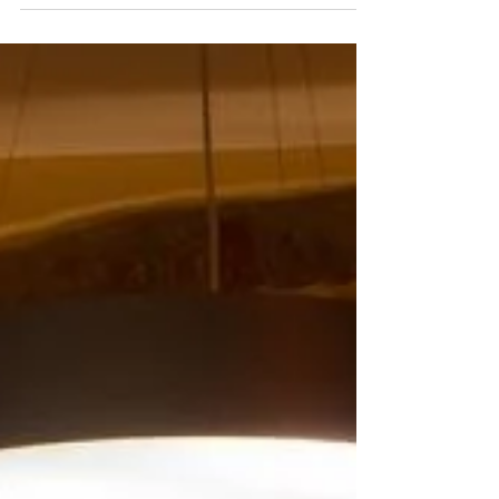
Schulz von Mirkos Angelladen auf d