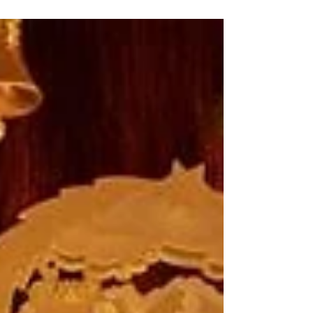
September 2022 von 12 bis 18 Uhr.
Nach dem bunten Blütenrausch im
August lockt nun bald ein...