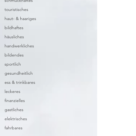
schmuckhaftes
touristisches
haut- & haariges
bildhaftes
häusliches
handwerkliches
bildendes
sportlich
gesundheitlich
ess & trinkbares
leckeres
finanzielles
gastliches
elektrisches
fahrbares