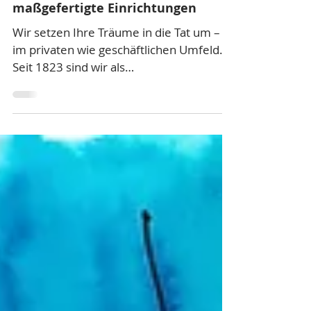
Tischlerei Mütze GmbH -
Tischlereihandwerk für
maßgefertigte Einrichtungen
Wir setzen Ihre Träume in die Tat um –
im privaten wie geschäftlichen Umfeld.
Seit 1823 sind wir als
Familienunternehmen in 7. Generation
für Sie da – gerne als Komplettpaket von
Beratung über Planung und Umsetzung.