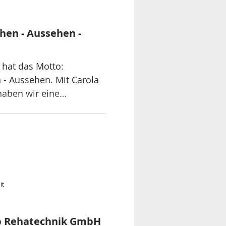
hen - Aussehen -
 hat das Motto:
 - Aussehen. Mit Carola
haben wir eine
it
b Rehatechnik GmbH