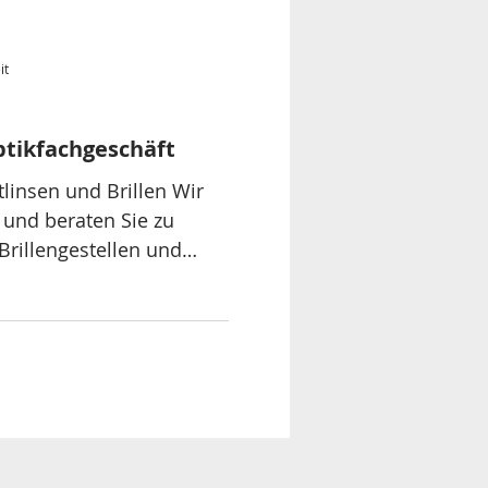
it
ptikfachgeschäft
linsen und Brillen Wir
 und beraten Sie zu
rillengestellen und