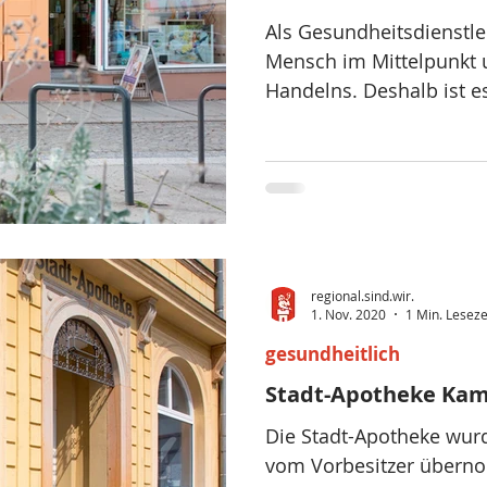
Als Gesundheitsdienstlei
Mensch im Mittelpunkt
Handelns. Deshalb ist e
bestmögliche..
regional.sind.wir.
1. Nov. 2020
1 Min. Leseze
gesundheitlich
Stadt-Apotheke Kam
Die Stadt-Apotheke wur
vom Vorbesitzer übern