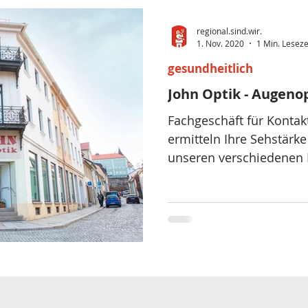
regional.sind.wir.
1. Nov. 2020
1 Min. Leseze
gesundheitlich
John Optik - Augeno
Fachgeschäft für Kontakt
ermitteln Ihre Sehstärke
unseren verschiedenen B
Gläser