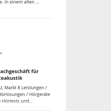
. In einem alten ...
it
achgeschäft für
teakustik
z, Markt 8 Leistungen /
 Hörlösungen / Hörgeräte
 Hörtests und...