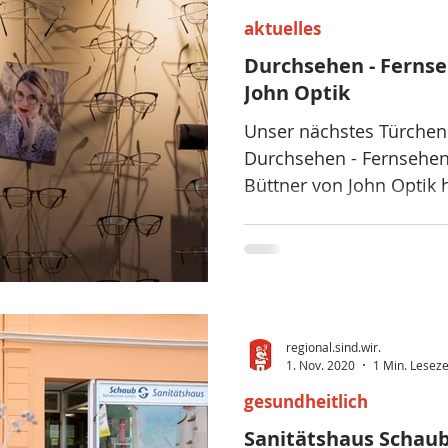
aktuelles
Durchsehen - Fernse
John Optik
Unser nächstes Türchen
Durchsehen - Fernsehen
Büttner von John Optik 
kompetente Augenop
regional.sind.wir.
1. Nov. 2020
1 Min. Leseze
gesundheitlich
Sanitätshaus Schau