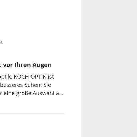
it
t vor Ihren Augen
ptik. KOCH-OPTIK ist
r besseres Sehen: Sie
r eine große Auswahl an