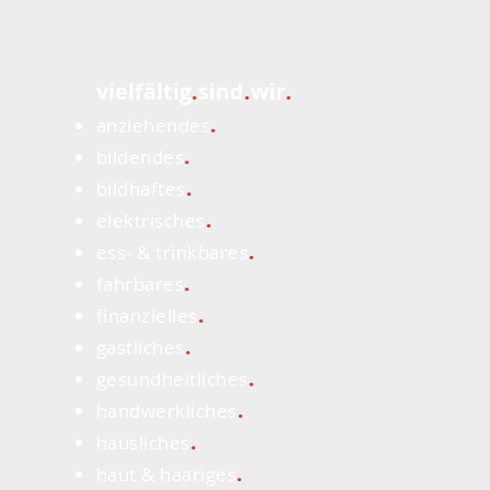
vielfältig
.
sind
.
wir
.
.
anziehendes
.
bildendes
.
bildhaftes
.
elektrisches
.
ess- & trinkbares
.
fahrbares
.
finanzielles
.
gastliches
.
gesundheitliches
.
handwerkliches
.
häusliches
.
haut & haariges