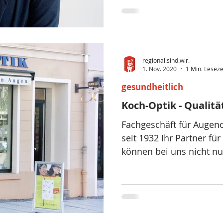
regional.sind.wir.
1. Nov. 2020
1 Min. Leseze
gesundheitlich
Koch-Optik - Qualitä
Fachgeschäft für Augeno
seit 1932 Ihr Partner fü
können bei uns nicht nu
Bri