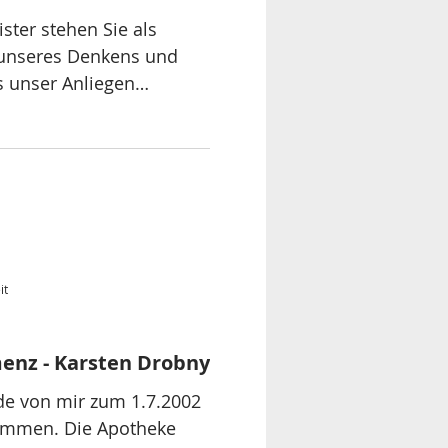
ster stehen Sie als
 unseres Denkens und
s unser Anliegen
it
enz - Karsten Drobny
de von mir zum 1.7.2002
ommen. Die Apotheke