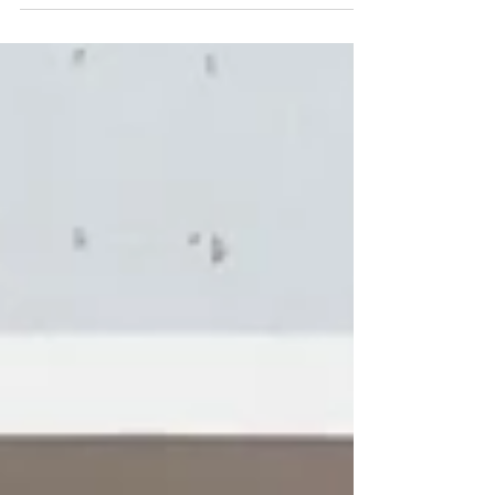
Woche: Weihnachtsutensilien, Wandd