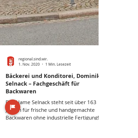
regional.sind.wir.
1. Nov. 2020
1 Min. Lesezeit
Bäckerei und Konditorei, Dominik
Selnack – Fachgeschäft für
Backwaren
Der Name Selnack steht seit über 163
Jahren für frische und handgemachte
Backwaren ohne industrielle Fertigung!
Seit dem Jahr 2000 bieten...