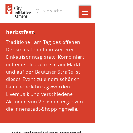
herbstfest
.
Traditionell am Tag des offenen
Denkmals findet ein weiterer
Einkaufsonntag statt. Kombiniert
mit einer Trödelmeile am Markt
und auf der Bautzner Straße ist
dieses Event zu einem schönen
Familienerlebnis geworden.
Livemusik und verschiedene
Aktionen von Vereinen ergänzen
die Innenstadt-Shoppingmeile.
wir
.
unterstützen
.
regional
.