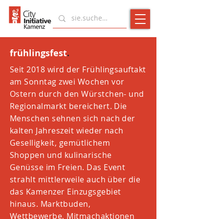
frühlingsfest
.
Seit 2018 wird der Frühlingsauftakt
am Sonntag zwei Wochen vor
Ostern durch den Würstchen- und
Regionalmarkt bereichert. Die
Menschen sehnen sich nach der
kalten Jahreszeit wieder nach
Geselligkeit, gemütlichem
Shoppen und kulinarische
Genüsse im Freien. Das Event
strahlt mittlerweile auch über die
das Kamenzer Einzugsgebiet
hinaus. Marktbuden,
Wettbewerbe, Mitmachaktionen