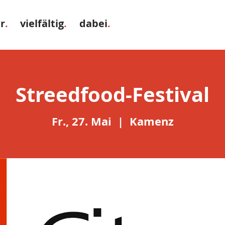
r
.
vielfältig
.
dabei
.
Streedfood-Festival
Fr., 27. Mai
  |  
Kamenz