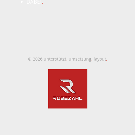
DABEI
.
© 2026 unterstützt
.
umsetzung
.
layout
.