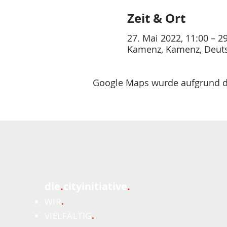
Zeit & Ort
27. Mai 2022, 11:00 – 2
Kamenz, Kamenz, Deut
Google Maps wurde aufgrund der
die
.
cityinitiative
.
WIR
.
VIELFÄLTIG
.