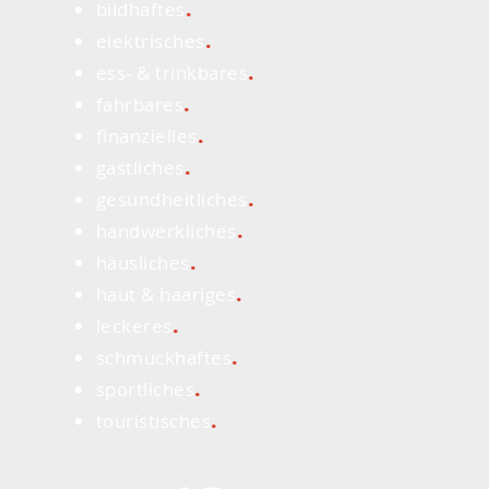
.
bildhaftes
.
elektrisches
.
ess- & trinkbares
.
fahrbares
.
finanzielles
.
gastliches
.
gesundheitliches
.
handwerkliches
.
häusliches
.
haut & haariges
.
leckeres
.
schmuckhaftes
.
sportliches
.
touristisches