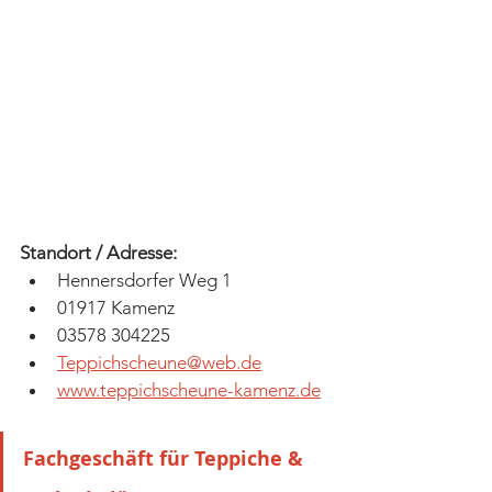
Standort / Adresse:
Hennersdorfer Weg 1
01917 Kamenz
03578 304225
Teppichscheune@web.de
www.teppichscheune-kamenz.de
Fachgeschäft für Teppiche & 