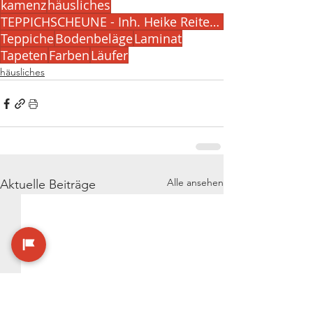
kamenz
häusliches
TEPPICHSCHEUNE - Inh. Heike Reitemann
Teppiche
Bodenbeläge
Laminat
Tapeten
Farben
Läufer
häusliches
Alle ansehen
Aktuelle Beiträge